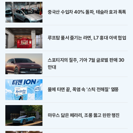
중국산 수입차 40% 돌파, 테슬라 효과 톡톡
루프탑 풀서 즐기는 라면, L7 홍대 이색 협업
스포티지의 질주, 기아 7월 글로벌 판매 30
만대
물에 타면 끝, 폭염 속 '스틱 전해질' 열풍
마우스 닮은 페라리, 조롱 뚫고 완판 행진