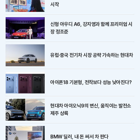
시작
신형 아우디 A6, 강지영과 함께 프리미엄 시
장 정조준
유럽·중국 전기차 시장 공략 가속하는 현대차
아이폰18 기본형, 전작보다 성능 낮아진다?
현대차 아이오닉9의 변신, 움직이는 발전소
제주 상륙
BMW 딜러, 내 돈 써서 차 판다