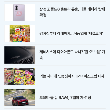
삼성 Z 폴드8 울트라 유출, 괴물 배터리 탑재
확정
감자칩부터 라테까지…식품업계 ‘제철코어’
제네시스에 다이아몬드 박나? '원 오브 원' 가
속
먹는 재미에 인증샷까지, IP 아이스크림 대세
토요타 올 뉴 RAV4, 7월의 차 선정