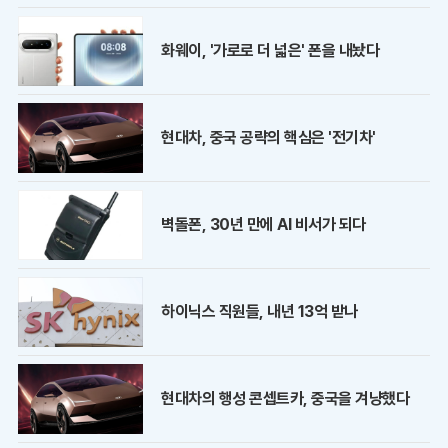
화웨이, '가로로 더 넓은' 폰을 내놨다
현대차, 중국 공략의 핵심은 '전기차'
벽돌폰, 30년 만에 AI 비서가 되다
하이닉스 직원들, 내년 13억 받나
현대차의 행성 콘셉트카, 중국을 겨냥했다