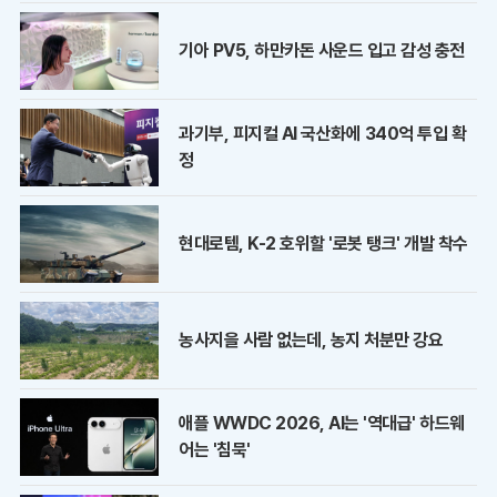
기아 PV5, 하만카돈 사운드 입고 감성 충전
과기부, 피지컬 AI 국산화에 340억 투입 확
정
현대로템, K-2 호위할 '로봇 탱크' 개발 착수
농사지을 사람 없는데, 농지 처분만 강요
애플 WWDC 2026, AI는 '역대급' 하드웨
어는 '침묵'