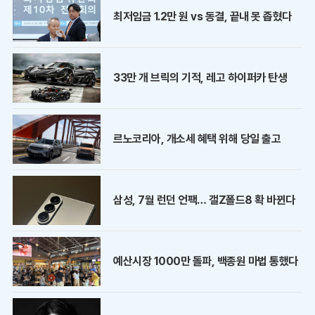
최저임금 1.2만 원 vs 동결, 끝내 못 좁혔다
33만 개 브릭의 기적, 레고 하이퍼카 탄생
르노코리아, 개소세 혜택 위해 당일 출고
삼성, 7월 런던 언팩… 갤Z폴드8 확 바뀐다
예산시장 1000만 돌파, 백종원 마법 통했다