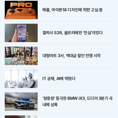
애플, 아이폰18 디자인에 막판 고심 중
갤럭시 S26, 울트라에만 '진심'이었다
대형마트 3사, 역대급 할인 전쟁 시작
IT 공채, AI에 막혔다
'왕중왕' 등극한 BMW iX3, 드디어 3분기 국
내에 상륙