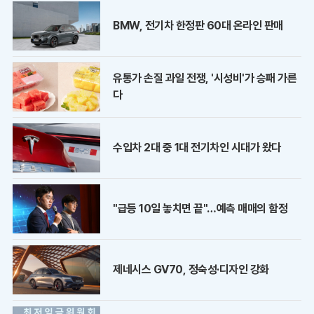
BMW, 전기차 한정판 60대 온라인 판매
유통가 손질 과일 전쟁, '시성비'가 승패 가른
다
수입차 2대 중 1대 전기차인 시대가 왔다
"급등 10일 놓치면 끝"…예측 매매의 함정
제네시스 GV70, 정숙성·디자인 강화