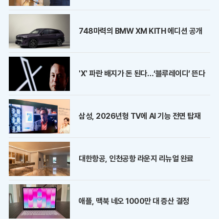
748마력의 BMW XM KITH 에디션 공개
'X' 파란 배지가 돈 된다…‘블루레이디’ 뜬다
삼성, 2026년형 TV에 AI 기능 전면 탑재
대한항공, 인천공항 라운지 리뉴얼 완료
애플, 맥북 네오 1000만 대 증산 결정