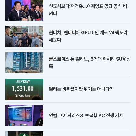
신도시보다 재건축…이재명표 공급 공식 바
뀐다
현대차, 엔비디아 GPU 5만 개로 'AI 팩토리'
세운다
롤스로이스 뉴 컬리넌, 5억대 럭셔리 SUV 상
륙
달러는 비싸졌지만 위기는 아니다?
인텔 코어 시리즈3, 보급형 PC 전쟁 가세