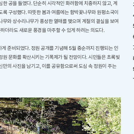
한 공을 들였다. 단순히 시각적인 화려함에 치중하지 않고, 계
도록 구성했다. 따뜻한 봄과 여름에는 함박꽃나무와 원평소국이
나무와 상수리나무가 풍성한 열매를 맺으며 계절의 결실을 보여
문하더라도 새로운 풍경을 마주할 수 있게 하려는 의도다.
게 준비되었다. 정원 공개를 기념해 5월 중순까지 진행되는 인
정원 문화를 확산시키는 기폭제가 될 전망이다. 시민들은 초록빛
신만의 사진을 남기고, 이를 공유함으로써 도심 속 정원이 주는