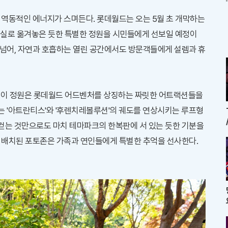
 역동적인 에너지가 스며든다. 롯데월드는 오는 5월 초 개막하는
 현실로 옮겨놓은 듯한 특별한 정원을 시민들에게 선보일 예정이
 넘어, 자연과 호흡하는 열린 공간에서도 방문객들에게 설렘과 휴
 조성된 이 정원은 롯데월드 어드벤처를 상징하는 짜릿한 어트랙션들을
는 '아트란티스'와 '후렌치레볼루션'의 궤도를 연상시키는 루프형
걷는 것만으로도 마치 테마파크의 한복판에 서 있는 듯한 기분을
가 배치된 포토존은 가족과 연인들에게 특별한 추억을 선사한다.