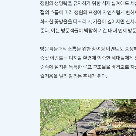
정원의 생명력을 유지하기 위한 식재 설계에도 세심
절의 흐름에 따라 정원의 표정이 자연스럽게 변하
화사한 꽃망울을 터뜨리고, 가을이 깊어지면 산사
준다. 이는 방문객들이 박람회 기간 내내 언제 방
방문객들과의 소통을 위한 참여형 이벤트도 풍성하
증샷 이벤트는 디지털 환경에 익숙한 세대들에게 
숲속에 설치된 독특한 루프 구조물을 배경으로 자
즐거움을 널리 알리는 주체가 된다.