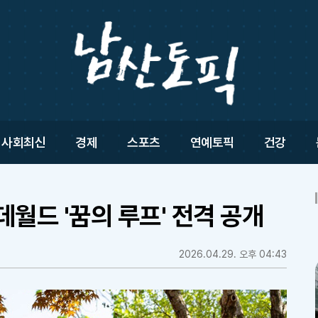
사회최신
경제
스포츠
연예토픽
건강
데월드 '꿈의 루프' 전격 공개
2026.04.29. 오후 04:43