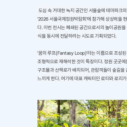
도심 속 거대한 녹지 공간인 서울숲에 테마파크의
'2026 서울국제정원박람회'에 참가해 상상력을
다. 이번 전시는 폐쇄된 공간으로서의 놀이공원을
식을 동시에 전달하려는 시도로 기획되었다.
'꿈의 루프(Fantasy Loop)'라는 이름으로
조형적으로 재해석한 것이 특징이다. 정원 곳곳에
구조물과 산책로가 배치되어, 관람객들이 숲길을 
느끼게 한다. 여기에 대표 캐릭터인 로티와 로리