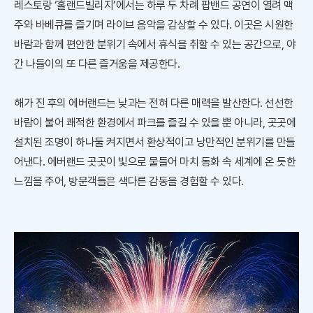
레스토랑 ‘홀랜드빌리지’에서는 하루 두 차례 팝밴드 공연이 열려 맥
주와 바베큐를 즐기며 라이브 음악을 감상할 수 있다. 이곳은 시원한
바람과 함께 편안한 분위기 속에서 휴식을 취할 수 있는 공간으로, 야
간 나들이의 또 다른 즐거움을 제공한다.
해가 진 후의 에버랜드는 낮과는 전혀 다른 매력을 발산한다. 선선한
바람이 불어 쾌적한 환경에서 파크를 즐길 수 있을 뿐 아니라, 곳곳에
설치된 조명이 하나둘 켜지면서 환상적이고 낭만적인 분위기를 만들
어낸다. 에버랜드 곳곳이 빛으로 물들어 마치 동화 속 세계에 온 듯한
느낌을 주어, 방문객들은 색다른 감동을 경험할 수 있다.