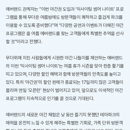
에버랜드 관계자는 “이번 야간권 도입과 ‘익사이팅 썸머 나이트’ 프로
그램을 통해 무더운 여름밤에도 방문객들이 쾌적하고 즐겁게 파크를
이용할 수 있도록 준비했다”며 “다양한 공연과 이벤트가 더해진 야간
프로그램은 올 여름 에버랜드를 찾는 고객들에게 특별한 추억을 선사
할 것”이라고 전했다.
무더위에 지친 사람들에게 시원한 야간 나들이를 제안하는 에버랜드
의 이번 ‘익사이팅 썸머 나이트’는 여름 휴가 시즌을 맞아 한층 활기를
띠고 있으며, 다양한 할인 혜택과 함께 방문객들의 만족도를 높이고
있다. 특히 ‘야간권’의 할인 판매가 종료되는 17일까지 많은 고객들이
몰리며 연일 ‘오픈런’ 현상이 벌어지고 있어, 앞으로도 이색적인 야간
프로그램이 지속적으로 인기를 끌 것으로 기대된다.
에버랜드의 새로운 야간 체험은 낮 동안 즐기지 못했던 테마파크의
매력을 온전히 느낄 수 있게 해주는 특별한 기회로, 가족 단위 방문객