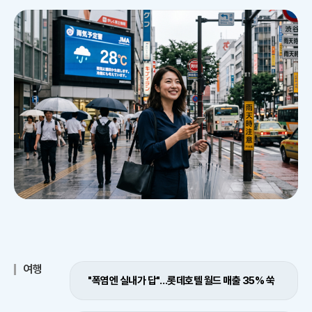
여행
"폭염엔 실내가 답"…롯데호텔 월드 매출 35% 쑥