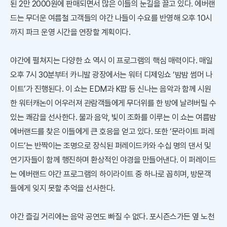
된 2만 2000원에 판매되면서 많은 이들의 눈길을 끌고 있다. 에버랜
드는 무더운 여름철 고객들의 야간 나들이 수요를 반영해 오후 10시
까지 파크 운영 시간을 연장할 계획이다.
야간에 펼쳐지는 다양한 쇼 역시 이 프로그램의 핵심 매력이다. 매일
오후 7시 30분부터 카니발 광장에서는 워터 디제잉쇼 ‘밤밤 썸머 나
이트’가 진행된다. 이 쇼는 EDM과 K팝 등 신나는 음악과 함께 시원
한 워터캐논이 어우러져 관람객들에게 무더위를 한 방에 날려버릴 수
있는 쾌감을 선사한다. 물과 음악, 빛이 조화를 이루는 이 쇼는 여름밤
에버랜드를 찾은 이들에게 큰 호응을 얻고 있다. 또한 ‘문라이트 퍼레
이드’는 반짝이는 조명으로 장식된 퍼레이드카와 수십 명의 댄서 및
연기자들이 함께 행진하며 환상적인 야경을 만들어낸다. 이 퍼레이드
는 에버랜드 야간 프로그램의 하이라이트 중 하나로 꼽히며, 방문객
들에게 잊지 못할 추억을 선사한다.
야간 즐길 거리에는 음악 공연도 빠질 수 없다. 포시즌스가든 옆 노천