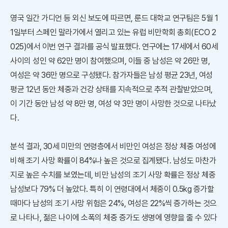
영국 일간 가디언 등 외신 보도에 따르면, 룬드 대학교 연구팀은 5월 1
1일부터 스페인 말라가에서 열리고 있는 유럽 비만학회 총회(ECO 2
025)에서 이번 연구 결과를 공식 발표했다. 연구에는 17세에서 60세
사이의 성인 약 62만 명이 참여했으며, 이들 중 남성은 약 26만 명,
여성은 약 36만 명으로 구성됐다. 참가자들은 남성 평균 23년, 여성
평균 12년 동안 체중과 건강 상태를 지속적으로 추적 관찰받았으며,
이 기간 동안 남성 약 8만 명, 여성 약 3만 명이 사망한 것으로 나타났
다.
분석 결과, 30세 미만의 연령층에서 비만인 여성은 정상 체중 여성에
비해 조기 사망 확률이 84%나 높은 것으로 집계됐다. 남성도 마찬가
지로 높은 수치를 보였는데, 비만 남성의 조기 사망 확률은 정상 체중
남성보다 79% 더 높았다. 특히 이 연령대에서 체중이 0.5kg 증가할
때마다 남성의 조기 사망 위험은 24%, 여성은 22%씩 증가하는 것으
로 나타나, 젊은 나이에 소폭의 체중 증가도 생명에 영향을 줄 수 있다