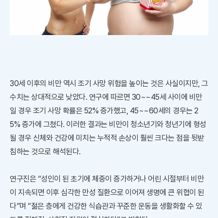
30세 이후의 비만 역시 조기 사망 위험을 높이는 것은 사실이지만, 그
수치는 상대적으로 낮았다. 연구에 따르면 30~~45세 사이에 비만
일 경우 조기 사망 확률은 52% 증가했고, 45~~60세의 경우는 2
5% 증가에 그쳤다. 이러한 결과는 비만이 청소년기와 청년기에 형성
될 경우 신체와 건강에 미치는 누적적 손상이 훨씬 크다는 점을 뒷받
침하는 것으로 해석된다.
연구진은 “성인이 된 초기에 체중이 증가하거나 어린 시절부터 비만
이 지속되면 이후 심각한 만성 질환으로 이어져 생명에 큰 위협이 된
다”며 “젊은 층에게 건강한 식습관과 꾸준한 운동을 생활화할 수 있