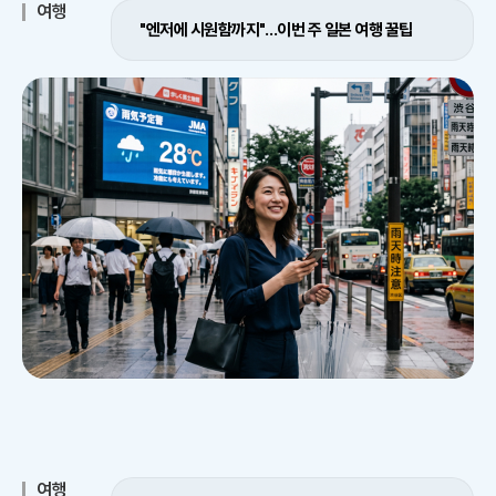
여행
"엔저에 시원함까지"…이번 주 일본 여행 꿀팁
여행