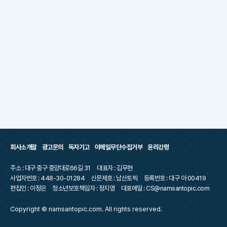
회사소개말
광고문의
독자기고
이메일무단수집거부
윤리강령
주소 : 대구 중구 중앙대로66길 31
대표자 : 김무현
사업자번호 : 448-30-01284
신문제호 : 남산토픽
등록번호 : 대구 아 00419
편집인 : 이정은
청소년보호책임자 : 정지영
대표메일 : CS@namsantopic.com
Copyright © namsantopic.com. All rights reserved.