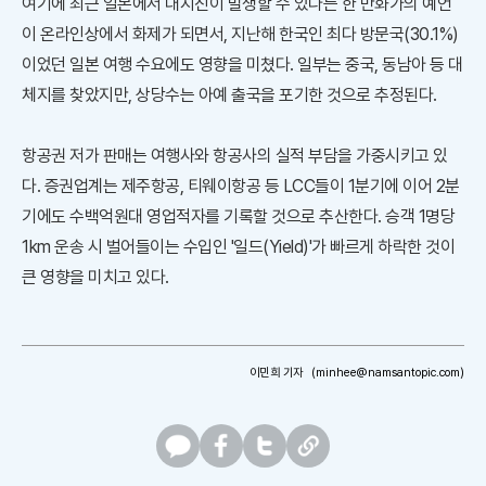
여기에 최근 일본에서 대지진이 발생할 수 있다는 한 만화가의 예언
이 온라인상에서 화제가 되면서, 지난해 한국인 최다 방문국(30.1%)
이었던 일본 여행 수요에도 영향을 미쳤다. 일부는 중국, 동남아 등 대
체지를 찾았지만, 상당수는 아예 출국을 포기한 것으로 추정된다.
항공권 저가 판매는 여행사와 항공사의 실적 부담을 가중시키고 있
다. 증권업계는 제주항공, 티웨이항공 등 LCC들이 1분기에 이어 2분
기에도 수백억원대 영업적자를 기록할 것으로 추산한다. 승객 1명당
1km 운송 시 벌어들이는 수입인 '일드(Yield)'가 빠르게 하락한 것이
큰 영향을 미치고 있다.
이민희 기자
(minhee@namsantopic.com)
카
페
트
U