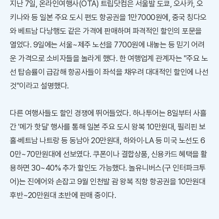
지난 7일, 온라인여행사(OTA) 트립닷컴은 서울발 도쿄, 오사카, 오
키나와 등 일본 주요 도시 편도 항공권을 1만7000원에, 중국 칭다오
와 베트남 다낭행도 같은 가격에 판매하며 파격적인 할인의 포문을
열었다. 9일에는 서울~제주 노선을 7700원에 내놓는 등 믿기 어려
운 가격으로 소비자들을 놀라게 했다. 한 여행업계 관계자는 "주요 노
선 탑승률이 급감해 항공사들이 좌석을 채우려 대대적인 할인에 나선
것"이라고 설명했다.
다른 여행사들도 할인 경쟁에 뛰어들었다. 하나투어는 8일부터 사흘
간 '메가 핫딜' 행사를 통해 일본 주요 도시 왕복 10만원대, 필리핀 보
홀·베트남 나트랑 등 동남아 20만원대, 하와이·LA 등 미국 노선도 6
0만~70만원대에 선보였다. 쿠폰이나 결합상품, 신용카드 혜택을 활
용하면 30~40% 추가 할인도 가능했다. 놀유니버스(구 인터파크투
어)는 진에어와 손잡고 9월 인천발 괌 왕복 직항 항공권을 10만원대
후반~20만원대 초반에 판매 중이다.