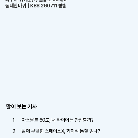
동네한바퀴ㅣKBS 260711 방송
많이 보는 기사
1
아스팔트 60도, 내 타이어는 안전할까?
2
달에 부딪힌 스페이스X, 과학적 통찰 얻나?