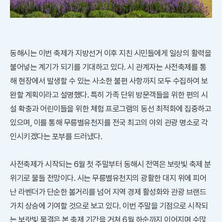
동해시는 이번 축제가 지방선거 이후 지친 시민들에게 일상의 활력을
불어넣는 계기가 되기를 기대하고 있다. 시 관계자는 사전축제를 통
해 현장에서 발생할 수 있는 사소한 불편 사항까지 모두 수집하여 보
완할 계획이라고 설명했다. 특히 가족 단위 방문객들을 위한 편의 시
설 확충과 어린이들을 위한 체험 프로그램의 동선 최적화에 집중하고
있으며, 이를 통해 무릉별유천지를 전국 최고의 야외 관광 명소로 각
인시키겠다는 포부를 드러냈다.
사전축제가 시작되는 6월 첫 주말부터 동해시 전역은 보랏빛 축제 분
위기로 물들 전망이다. 시는 무릉별유천지의 광활한 대지 위에 피어
난 라벤더가 단순한 볼거리를 넘어 지역 경제 활성화와 관광 브랜드
가치 상승에 기여할 것으로 보고 있다. 이번 주말을 기점으로 시작되
는 보랏빛 물결은 본 축제 기간을 거쳐 6월 하순까지 이어지며 수많