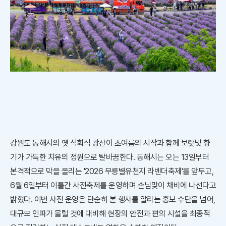
강원도 동해시의 옛 석회석 광산이 초여름의 시작과 함께 보랏빛 향
기가 가득한 치유의 정원으로 탈바꿈한다. 동해시는 오는 13일부터
본격적으로 막을 올리는 '2026 무릉별유천지 라벤더축제'를 앞두고,
6월 6일부터 이틀간 사전축제를 운영하며 손님맞이 채비에 나선다고
밝혔다. 이번 사전 운영은 단순히 본 행사를 알리는 홍보 수단을 넘어,
대규모 인파가 몰릴 것에 대비해 현장의 안전과 편의 시설을 최종적