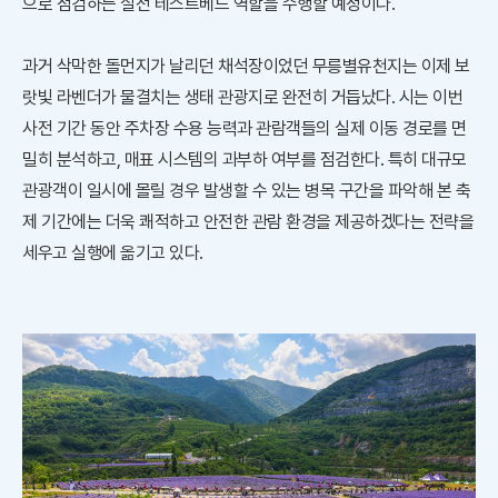
으로 점검하는 실전 테스트베드 역할을 수행할 예정이다.
과거 삭막한 돌먼지가 날리던 채석장이었던 무릉별유천지는 이제 보
랏빛 라벤더가 물결치는 생태 관광지로 완전히 거듭났다. 시는 이번
사전 기간 동안 주차장 수용 능력과 관람객들의 실제 이동 경로를 면
밀히 분석하고, 매표 시스템의 과부하 여부를 점검한다. 특히 대규모
관광객이 일시에 몰릴 경우 발생할 수 있는 병목 구간을 파악해 본 축
제 기간에는 더욱 쾌적하고 안전한 관람 환경을 제공하겠다는 전략을
세우고 실행에 옮기고 있다.