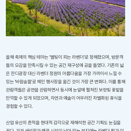
올해 축제의 핵심 테마는 '별빛이 피는 라벤더'로 정해졌으며, 방문객
들의 오감을 만족시킬 수 있는 공간 재구성에 공을 들였다. 기존의 넓
은 잔디광장 대신 라벤더 정원의 아름다움을 가장 가까이서 느낄 수
있는 '바람숨뜰'로 메인 행사장을 옮긴 것이 가장 큰 변화다. 이를 통해
관람객들은 공연을 관람하면서 동시에 눈앞에 펼쳐진 보랏빛 꽃밭을
만끽할 수 있게 되었으며, 자연과 예술이 어우러진 차별화된 휴식을
경험할 수 있다.
산업 유산의 흔적을 현대적 감각으로 재해석한 공간 기획도 눈길을
끈다. 과거 쇄석장과 폐광 시설이 남아 있는 부지에는 라벤더 펍과 이