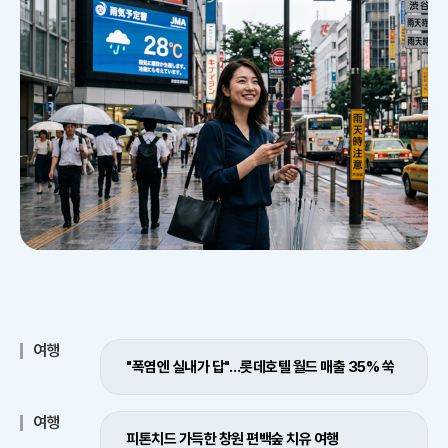
여행
"폭염엔 실내가 답"…롯데호텔 월드 매출 35% 쑥
여행
피톤치드 가득한 창원 편백숲 치유 여행