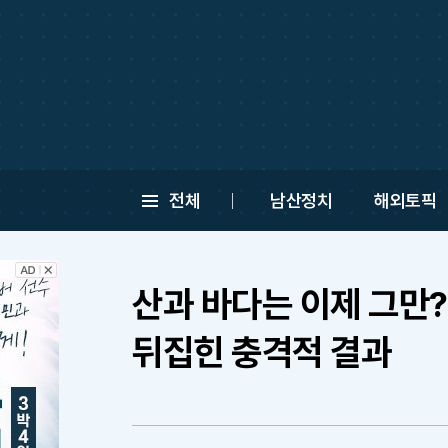
전체
남산정치
해외토픽
산과 바다는 이제 그만?
뒤집힌 충격적 결과