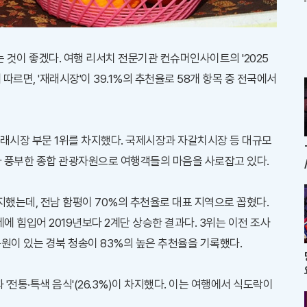
것이 좋겠다. 여행 리서치 전문기관 컨슈머인사이트의 '2025
따르면, '재래시장'이 39.1%의 추천율로 58개 항목 중 전국에서
래시장 부문 1위를 차지했다. 국제시장과 자갈치시장 등 대규모
가 풍부한 종합 관광자원으로 여행객들의 마음을 사로잡고 있다.
차지했는데, 전남 함평이 70%의 추천율로 대표 지역으로 꼽혔다.
 힘입어 2019년보다 2계단 상승한 결과다. 3위는 이전 조사
립공원이 있는 경북 청송이 83%의 높은 추천율을 기록했다.
)과 '전통·특색 음식'(26.3%)이 차지했다. 이는 여행에서 식도락이