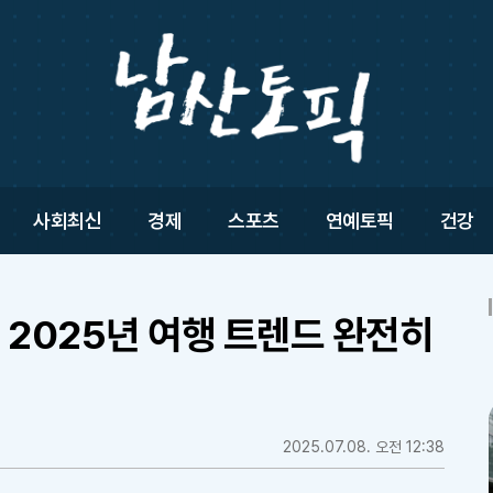
사회최신
경제
스포츠
연예토픽
건강
 2025년 여행 트렌드 완전히
2025.07.08. 오전 12:38