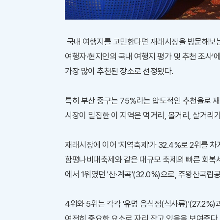
국내 여행지를 고민한다면 재래시장을 방문해보는 
여행자·현지인의 국내 여행지 평가 및 추천 조사'에 
가장 많이 추천된 장소로 선정됐다.
특히 부산 중구는 75%라는 압도적인 추천율로 재
시장이 밀집한 이 지역은 먹거리, 볼거리, 살거리
재래시장에 이어 '지역축제'가 32.4%로 2위를 
함평나비대축제와 같은 대규모 축제의 빠른 회복세에
에서 1위였던 '산·계곡'(32.0%)으로, 주왕산국
4위와 5위는 각각 '유명 음식점(식사류)'(27.2%
여전히 중요한 요소로 자리 잡고 있음을 보여준다.